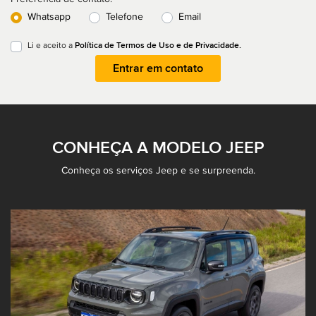
Whatsapp
Telefone
Email
Política de Termos de Uso e de Privacidade.
Li e aceito a
Entrar em contato
CONHEÇA A MODELO JEEP
Conheça os serviços Jeep e se surpreenda.