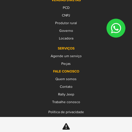
VENDAS DIRETAS
PCD
CNPJ
Produtor rural
Governo
Locadora
SERVIÇOS
Agende um serviço
Peças
FALE CONOSCO
Quem somos
Contato
Rally Jeep
Trabalhe conosco
Política de privacidade
Compliance
Transparência Salarial