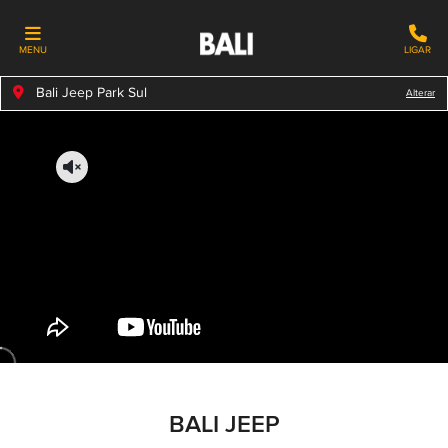
MENU
LIGAR
Bali Jeep Park Sul
Alterar
BALI JEEP