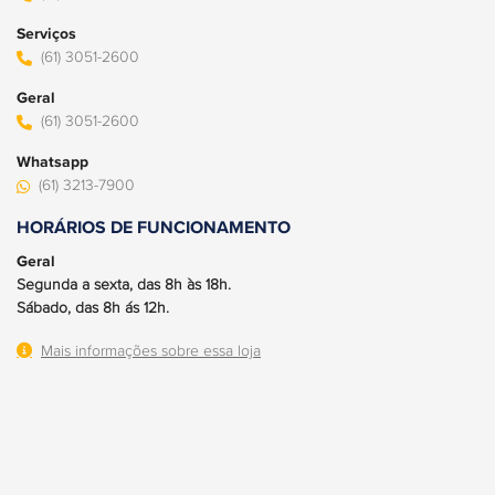
Serviços
(61) 3051-2600
Geral
(61) 3051-2600
Whatsapp
(61) 3213-7900
HORÁRIOS DE FUNCIONAMENTO
Geral
Segunda a sexta, das 8h às 18h.
Sábado, das 8h ás 12h.
Mais informações sobre essa loja