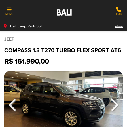
MENU
LIGAR
Bali Jeep Park Sul
Alterar
JEEP
COMPASS 1.3 T270 TURBO FLEX SPORT AT6
R$ 151.990,00
Previous
Next