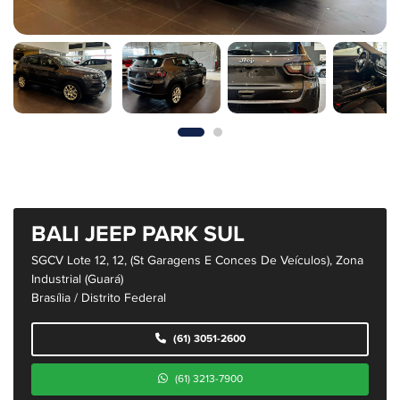
BALI JEEP PARK SUL
SGCV Lote 12, 12, (St Garagens E Conces De Veículos), Zona
Industrial (Guará)
Brasília / Distrito Federal
(61) 3051-2600
(61) 3213-7900