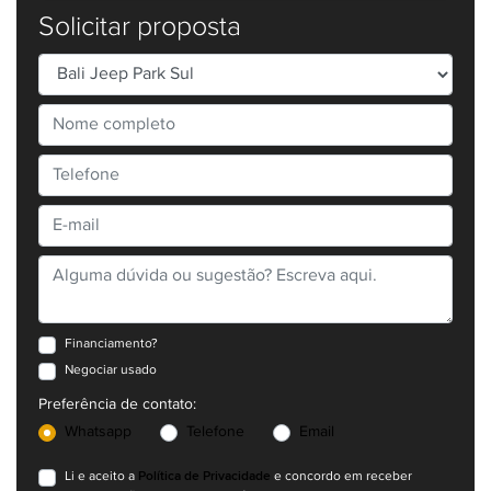
Solicitar proposta
Financiamento?
Negociar usado
Preferência de contato:
Whatsapp
Telefone
Email
Política de Privacidade
Li e aceito a
e concordo em receber