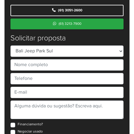
(61) 3051-2600
(61) 3213-7900
Solicitar proposta
Financiamento?
Negociar usado