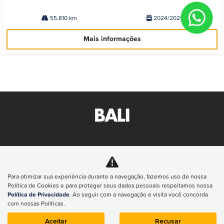
55.810 km
2024/2025
Mais informações
BALI PARK SUL AUTOMOVEIS LTDA
CNPJ: 49.995.580/0001-93
Para otimizar sua experiência durante a navegação, fazemos uso de nossa
Política de Cookies e para proteger seus dados pessoais respeitamos nossa
Política de Privacidade
. Ao seguir com a navegação e visita você concorda
com nossas Políticas.
NOVOS
Aceitar
Recusar