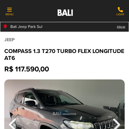
MENU
LIGAR
Bali Jeep Park Sul
Alterar
JEEP
COMPASS 1.3 T270 TURBO FLEX LONGITUDE
AT6
R$ 117.590,00
Previous
Next