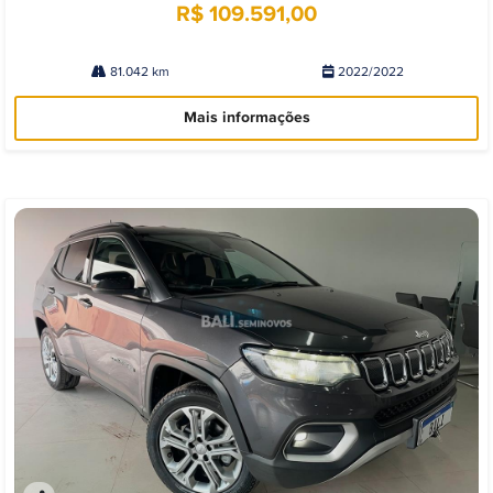
R$ 109.591,00
81.042 km
2022/2022
Mais informações