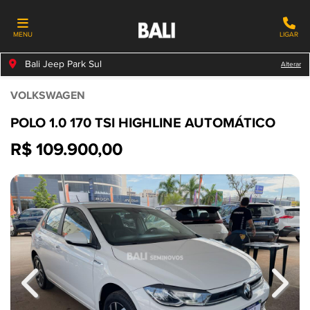
MENU
LIGAR
Bali Jeep Park Sul
Alterar
VOLKSWAGEN
POLO 1.0 170 TSI HIGHLINE AUTOMÁTICO
R$ 109.900,00
Previous
Next