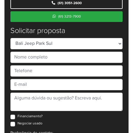
(61) 3051-2600
(61) 3213-7900
Solicitar proposta
Financiamento?
Negociar usado
Preferência de contato: