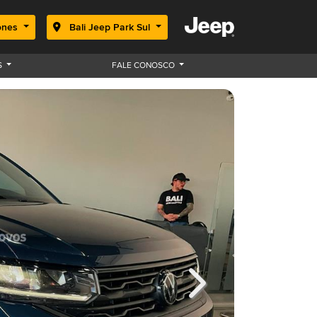
ones
Bali Jeep Park Sul
S
FALE CONOSCO
Next