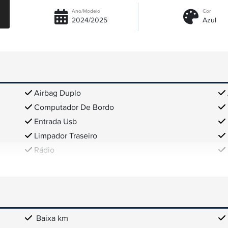
Ano/Modelo
Cor
2024/2025
Azul
Airbag Duplo
Computador De Bordo
Entrada Usb
Limpador Traseiro
Rádio
Baixa km