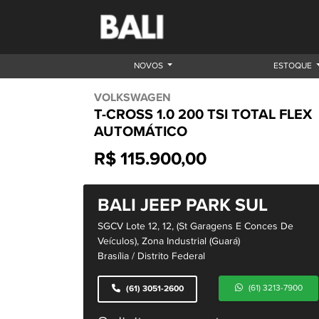
NOVOS
ESTOQUE
VOLKSWAGEN
T-CROSS 1.0 200 TSI TOTAL FLEX
AUTOMÁTICO
R$ 115.900,00
BALI JEEP PARK SUL
SGCV Lote 12, 12, (St Garagens E Conces De
Veículos), Zona Industrial (Guará)
Brasília / Distrito Federal
(61) 3213-7900
(61) 3051-2600