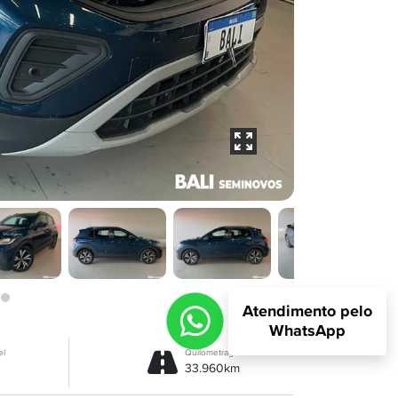
Atendimento pelo
WhatsApp
el
Quilometragem
33.960km