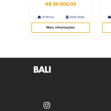
R$ 96.900,00
37.741 km
2025/2026
Mais informações
BALI PARK SUL AUTOMOVEIS LTDA
CNPJ: 49.995.580/0001-93