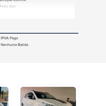
Freio Abs
IPVA Pago
Nenhuma Batida