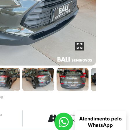
el
Quilometragem
Atendimento pelo
51.008km
WhatsApp