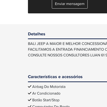
Enviar mensagem
Detalhes
BALI JEEP A MAIOR E MELHOR CONCESSION
FACILITAMOS A ENTRADA FINANCIAMENTO CO
CONSULTE NOSSOS CONSULTORES LUAN 61 9
Características e acessórios
Airbag Do Motorista
Ar Condicionado
Botão Start/Stop
Computador De Bordo