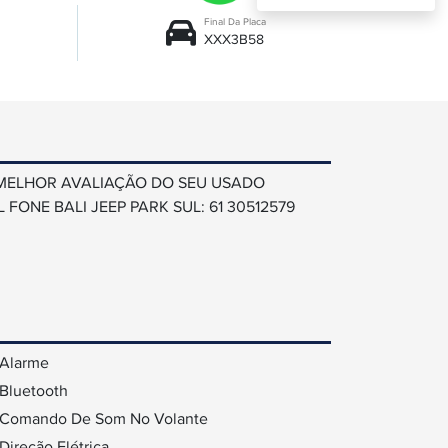
Final Da Placa
XXX3B58
 MELHOR AVALIAÇÃO DO SEU USADO
ONE BALI JEEP PARK SUL: 61 30512579
Alarme
Bluetooth
Comando De Som No Volante
Direção Elétrica