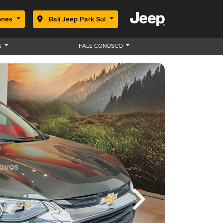
ones
Bali Jeep Park Sul
S
FALE CONOSCO
Next