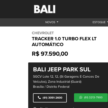
NOVOS
ESTOQUE
CHEVROLET
TRACKER 1.0 TURBO FLEX LT
AUTOMÁTICO
R$ 97.590,00
BALI JEEP PARK SUL
SGCV Lote 12, 12, (St Garagens E Conces De
Veículos), Zona Industrial (Guará)
Brasília / Distrito Federal
(61) 3213-7900
(61) 3051-2600