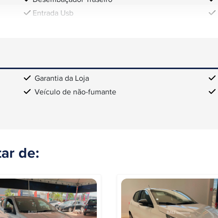
Entrada Usb
Garantia da Loja
Veículo de não-fumante
ar de: