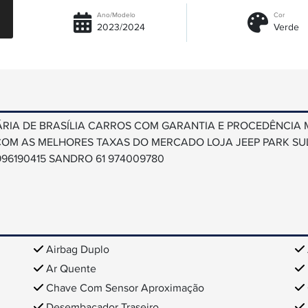
Ano/Modelo
Cor
2023/2024
Verde
ÁRIA DE BRASÍLIA CARROS COM GARANTIA E PROCEDÊNCIA
M AS MELHORES TAXAS DO MERCADO LOJA JEEP PARK SUL F
96190415 SANDRO 61 974009780
Airbag Duplo
Ar Quente
Chave Com Sensor Aproximação
Desembaçador Traseiro