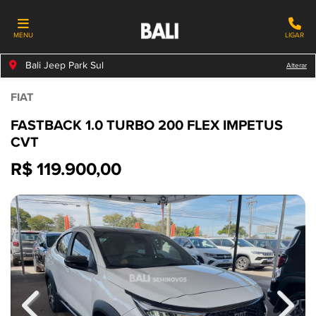
MENU
LIGAR
Bali Jeep Park Sul
Alterar
FIAT
FASTBACK 1.0 TURBO 200 FLEX IMPETUS
CVT
R$ 119.900,00
Previous
Next