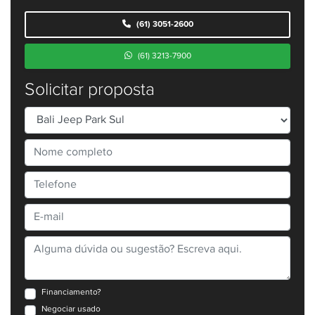
(61) 3051-2600
(61) 3213-7900
Solicitar proposta
Financiamento?
Negociar usado