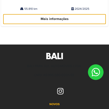
55.810 km
2024/2025
Mais informações
BALI PARK SUL AUTOMOVEIS LTDA
CNPJ: 49.995.580/0001-93
NOVOS