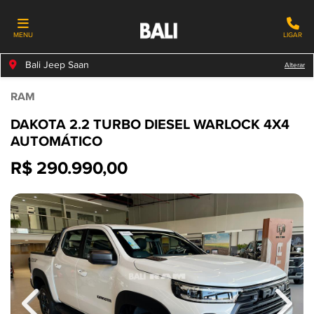
MENU
LIGAR
Bali Jeep Saan
Alterar
RAM
DAKOTA 2.2 TURBO DIESEL WARLOCK 4X4
AUTOMÁTICO
R$ 290.990,00
Previous
Next