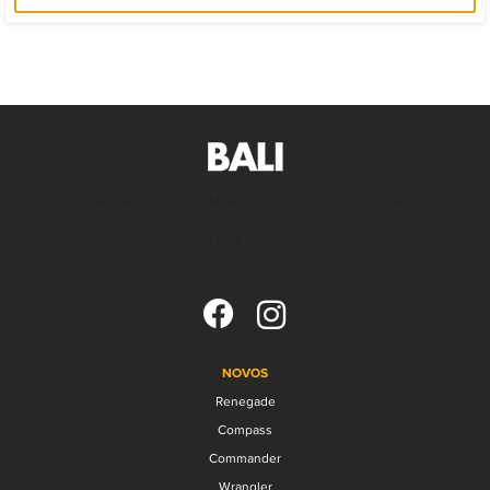
BALI MOTORS COMERCIO DE VEICULOS LTDA
CNPJ: 36.444.055/0001-38
NOVOS
Renegade
Compass
Commander
Wrangler