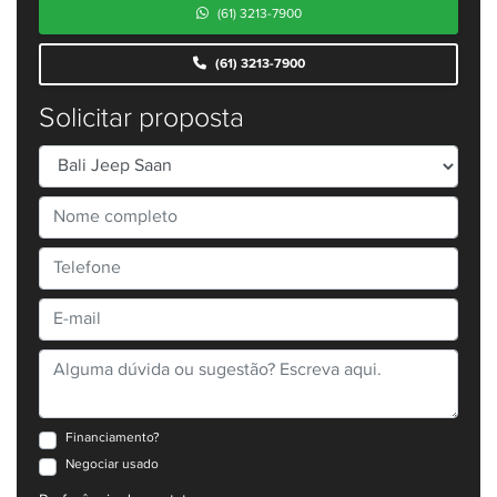
(61) 3213-7900
(61) 3213-7900
Solicitar proposta
Financiamento?
Negociar usado