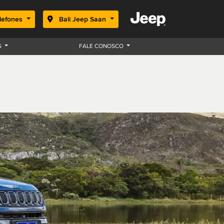
lefones
Bali Jeep Saan
S
FALE CONOSCO