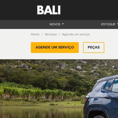
NOVOS
ESTOQUE
Home
Serviços
Agende um serviço
AGENDE UM SERVIÇO
PEÇAS