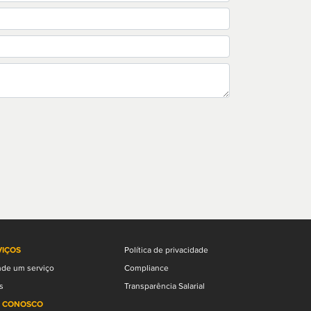
VIÇOS
Política de privacidade
de um serviço
Compliance
s
Transparência Salarial
E CONOSCO