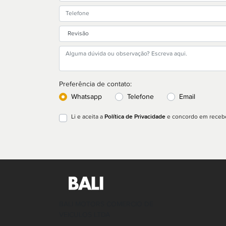
Preferência de contato:
Whatsapp
Telefone
Email
Política de Privacidade
Li e aceita a
e concordo em recebe
BALI MOTORS COMERCIO DE
VEICULOS LTDA