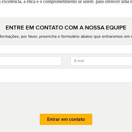
a excelência, a ética e o comprometimento se unem para oferecer uma 
ENTRE EM CONTATO COM A NOSSA EQUIPE
 informações, por favor, preencha o formulário abaixo que entraremos em 
Entrar em contato