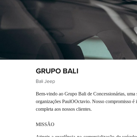
GRUPO BALI
Bali Jeep
Bem-vindo ao Grupo Bali de Concessionárias, uma só
organizações PaulOOctavio. Nosso compromisso é ir 
completa aos nossos clientes.
MISSÃO
Atingir a excelência na comercialização de veículo