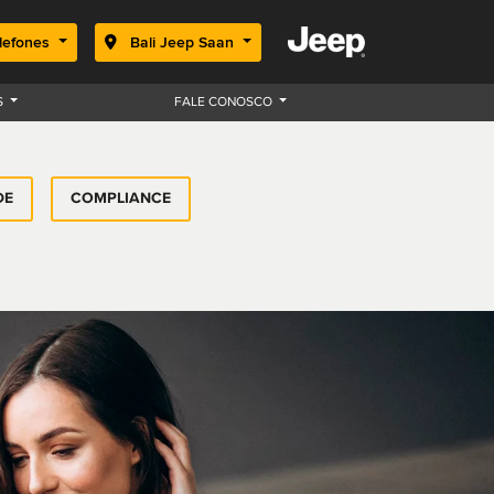
lefones
Bali Jeep Saan
S
FALE CONOSCO
DE
COMPLIANCE