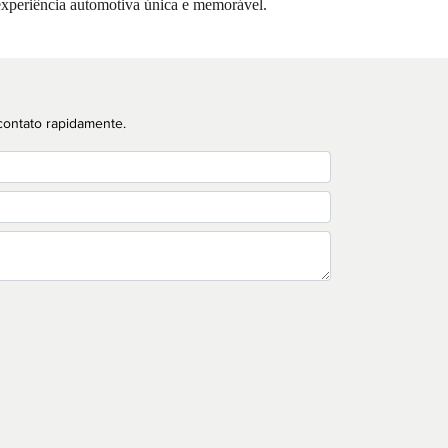
experiência automotiva única e memorável.
contato rapidamente.