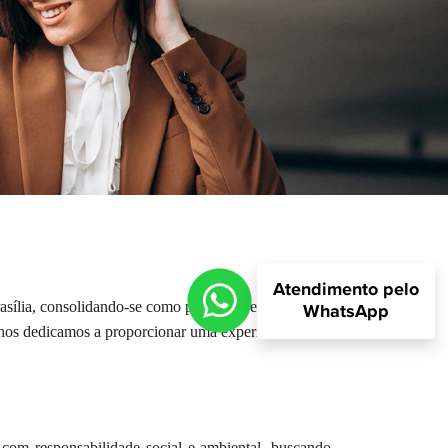
Atendimento pelo
asília, consolidando-se como parte das renomadas
WhatsApp
 nos dedicamos a proporcionar uma experiência
, com responsabilidade social e ambiental, buscando