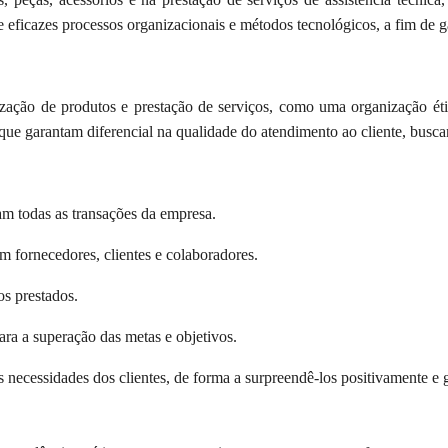
 eficazes processos organizacionais e métodos tecnológicos, a fim de gar
zação de produtos e prestação de serviços, como uma organização éti
que garantam diferencial na qualidade do atendimento ao cliente, busca
iam todas as transações da empresa.
m fornecedores, clientes e colaboradores.
os prestados.
ara a superação das metas e objetivos.
s necessidades dos clientes, de forma a surpreendê-los positivamente e g