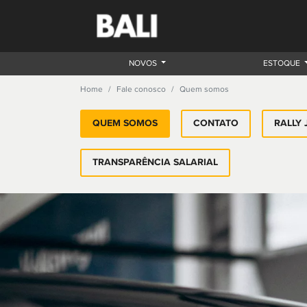
NOVOS
ESTOQUE
Home
Fale conosco
Quem somos
QUEM SOMOS
CONTATO
RALLY 
TRANSPARÊNCIA SALARIAL