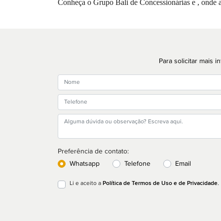
Conheça o Grupo Bali de Concessionárias e
, onde 
Para solicitar mais
Preferência de contato:
Whatsapp
Telefone
Email
Política de Termos de Uso e de Privacidade.
Li e aceito a