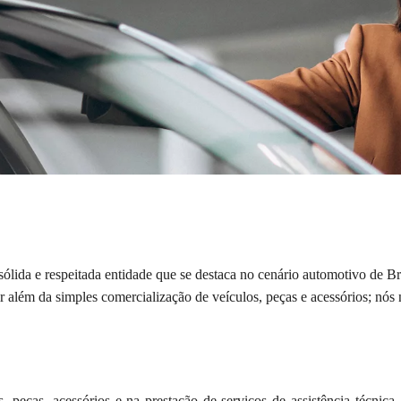
lida e respeitada entidade que se destaca no cenário automotivo de Br
além da simples comercialização de veículos, peças e acessórios; nós
s, peças, acessórios e na prestação de serviços de assistência técnica