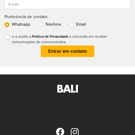
Preferência de contato:
Whatsapp
Telefone
Email
Política de Privacidade
Li e aceito a
e concordo em receber
comunicações da concessionária.
Entrar em contato
BALI MOTORS COMERCIO DE VEICULOS LTDA
CNPJ: 36.444.055/0001-38