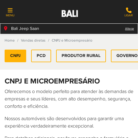
MENU
LIGAR
Bali Jeep Saan
Alterar
Home
Vendas diretas
CNPJ e Microempresário
CNPJ
PCD
PRODUTOR RURAL
GOVERNO
CNPJ E MICROEMPRESÁRIO
Oferecemos o modelo perfeito para atender às demandas de
empresas e seus líderes, com alto desempenho, segurança,
conforto e eficiência.
Nossos automóveis são desenvolvidos para garantir uma
experiência verdadeiramente excepcional.