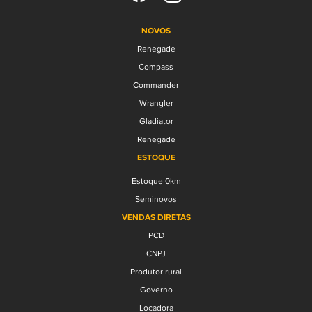
NOVOS
Renegade
Compass
Commander
Wrangler
Gladiator
Renegade
ESTOQUE
Estoque 0km
Seminovos
VENDAS DIRETAS
PCD
CNPJ
Produtor rural
Governo
Locadora