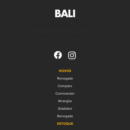
BALI MOTORS COMERCIO DE VEICULOS LTDA
CNPJ: 36.444.055/0001-38
NOVOS
Renegade
Compass
Commander
Wrangler
Gladiator
Renegade
ESTOQUE