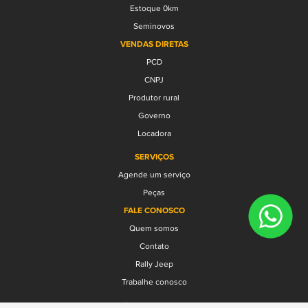
Estoque 0km
Seminovos
VENDAS DIRETAS
PCD
CNPJ
Produtor rural
Governo
Locadora
SERVIÇOS
Agende um serviço
Peças
FALE CONOSCO
Quem somos
Contato
Rally Jeep
Trabalhe conosco
Política de privacidade