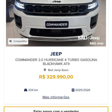
Compartilhe
JEEP
COMMANDER 2.0 HURRICANE 4 TURBO GASOLINA
BLACKHAWK AT9
Bali Jeep Saan
R$ 329.990,00
334 km
2025/2026
Mais informações
Falar agora com o vendedor