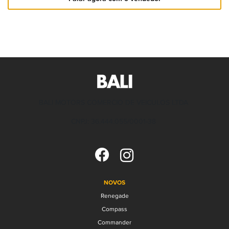
BALI MOTORS COMERCIO DE VEICULOS LTDA
CNPJ: 36.444.055/0001-38
NOVOS
Renegade
Compass
Commander