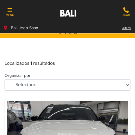
MENU
LIGAR
Bali Jeep Saan
Alterar
Filtrar
Localizados 1 resultados
Organizar por