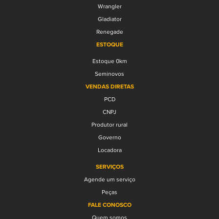
Wrangler
Gladiator
Renegade
ESTOQUE
Estoque 0km
Seminovos
VENDAS DIRETAS
PCD
CNPJ
Produtor rural
Governo
Locadora
SERVIÇOS
Agende um serviço
Peças
FALE CONOSCO
Quem somos