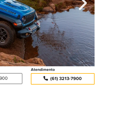
Próximo
Atendimento
7900
(61) 3213-7900