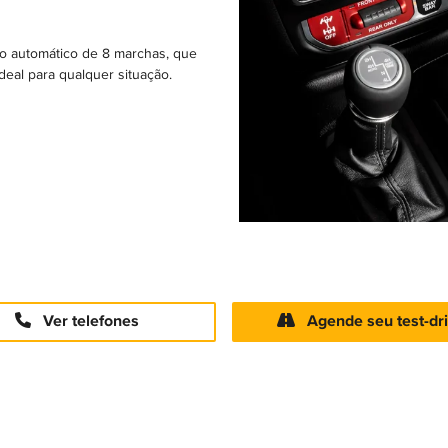
o automático de 8 marchas, que
deal para qualquer situação.
Ver telefones
Agende seu test-dr