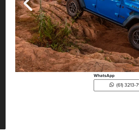
Anterior
WhatsApp
(61) 3213-