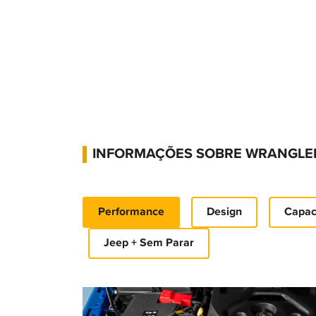
INFORMAÇÕES SOBRE WRANGLE
Performance
Design
Capac
Jeep + Sem Parar