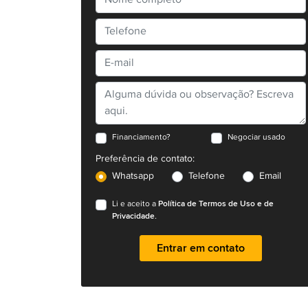
Financiamento?
Negociar usado
Preferência de contato:
Whatsapp
Telefone
Email
Política de Termos de Uso e de
Li e aceito a
Privacidade.
Entrar em contato