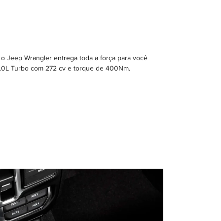
 o Jeep Wrangler entrega toda a força para você
2.0L Turbo com 272 cv e torque de 400Nm.