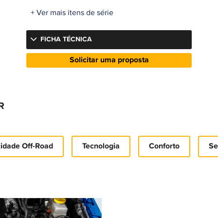
+ Ver mais itens de série
FICHA TÉCNICA
Solicitar uma proposta
R
idade Off-Road
Tecnologia
Conforto
Se