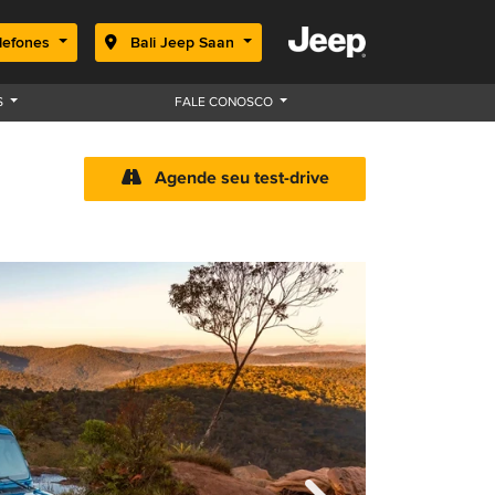
lefones
Bali Jeep Saan
S
FALE CONOSCO
Agende seu test-drive