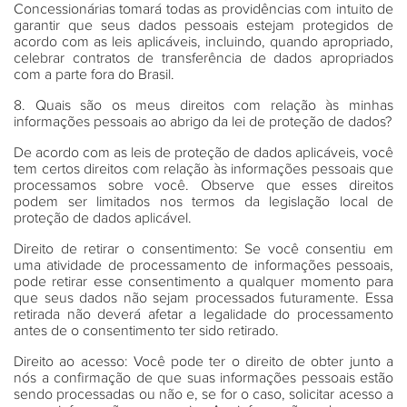
Concessionárias tomará todas as providências com intuito de
garantir que seus dados pessoais estejam protegidos de
acordo com as leis aplicáveis, incluindo, quando apropriado,
celebrar contratos de transferência de dados apropriados
com a parte fora do Brasil.
8. Quais são os meus direitos com relação às minhas
informações pessoais ao abrigo da lei de proteção de dados?
De acordo com as leis de proteção de dados aplicáveis, você
tem certos direitos com relação às informações pessoais que
processamos sobre você. Observe que esses direitos
podem ser limitados nos termos da legislação local de
proteção de dados aplicável.
Direito de retirar o consentimento
: Se você consentiu em
uma atividade de processamento de informações pessoais,
pode retirar esse consentimento a qualquer momento para
que seus dados não sejam processados futuramente. Essa
retirada não deverá afetar a legalidade do processamento
antes de o consentimento ter sido retirado.
Direito ao acesso
: Você pode ter o direito de obter junto a
nós a confirmação de que suas informações pessoais estão
sendo processadas ou não e, se for o caso, solicitar acesso a