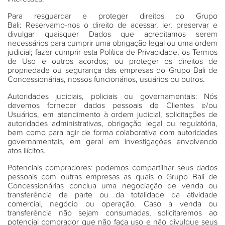
Para resguardar e proteger direitos do Grupo
Bali:
Reservamo-nos o direito de acessar, ler, preservar e
divulgar quaisquer Dados que acreditamos serem
necessários para cumprir uma obrigação legal ou uma ordem
judicial; fazer cumprir esta Política de Privacidade, os Termos
de Uso e outros acordos; ou proteger os direitos de
propriedade ou segurança das empresas do Grupo Bali de
Concessionárias, nossos funcionários, usuários ou outros.
Autoridades judiciais, policiais ou governamentais:
Nós
devemos fornecer dados pessoais de Clientes e/ou
Usuários, em atendimento à ordem judicial, solicitações de
autoridades administrativas, obrigação legal ou regulatória,
bem como para agir de forma colaborativa com autoridades
governamentais, em geral em investigações envolvendo
atos ilícitos.
Potenciais compradores:
podemos compartilhar seus dados
pessoais com outras empresas as quais o Grupo Bali de
Concessionárias conclua uma negociação de venda ou
transferência de parte ou da totalidade da atividade
comercial, negócio ou operação. Caso a venda ou
transferência não sejam consumadas, solicitaremos ao
potencial comprador que não faça uso e não divulgue seus