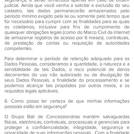
segurança, e serão fornecidos apenas em caso de ordem
judicial. Ainda que você venha a solicitar a exclusão do seu
cadastro, tais dados permanecerão armazenados pelo
período mínimo exigido pela lei ou somente pelo tempo que
for necessário para cumprir com as finalidades para as quais
os coletamos, inclusive para fins de cumprimento de
quaisquer obrigações legais (como do Marco Civil da Internet
de armazenar registros de acesso por 6 meses), contratuais,
de prestação de contas ou requisição de autoridades
competentes.
Para determinar o período de retenção adequado para os
Dados Pessoais, consideramos a quantidade, a natureza e a
sensibilidade de tais Dados, o risco potencial de danos
decorrentes do uso não autorizado ou da divulgação de
seus Dados Pessoais, a finalidade do processamento e se
podemos alcançar tais propósitos por outros meios, e os
requisitos legais aplicáveis.
6. Como posso ter certeza de que minhas informações
pessoais estão em segurança?
O Grupo Bali de Concessionárias mantém salvaguardas
físicas, eletrônicas, contratuais, processuais e gerenciais para
proteger a confidencialidade, integridade, segurança e
privacidade de suas informações pessoais. Com a finalidade