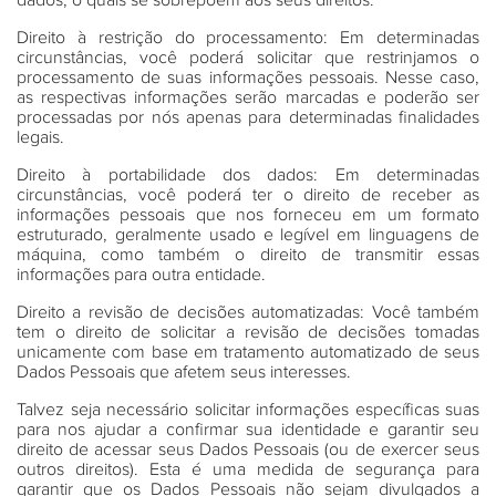
dados, o quais se sobrepõem aos seus direitos.
Direito à restrição do processamento
: Em determinadas
circunstâncias, você poderá solicitar que restrinjamos o
processamento de suas informações pessoais. Nesse caso,
as respectivas informações serão marcadas e poderão ser
processadas por nós apenas para determinadas finalidades
legais.
Direito à portabilidade dos dados
: Em determinadas
circunstâncias, você poderá ter o direito de receber as
informações pessoais que nos forneceu em um formato
estruturado, geralmente usado e legível em linguagens de
máquina, como também o direito de transmitir essas
informações para outra entidade.
Direito a revisão de decisões automatizadas
: Você também
tem o direito de solicitar a revisão de decisões tomadas
unicamente com base em tratamento automatizado de seus
Dados Pessoais que afetem seus interesses.
Talvez seja necessário solicitar informações específicas suas
para nos ajudar a confirmar sua identidade e garantir seu
direito de acessar seus Dados Pessoais (ou de exercer seus
outros direitos). Esta é uma medida de segurança para
garantir que os Dados Pessoais não sejam divulgados a