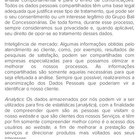
análise comportamental e para o envio de comunicações.
Todos os dados pessoais compartilhados têm uma base legal
adequada que justifica esse tipo de tratamento, que pode ser
o seu consentimento ou um interesse legítimo do Grupo Bali
de Concessionárias. De toda forma, durante esse processo,
sempre consideramos sua privacidade e, quando aplicável,
seu direito de opor-se ao tratamento desses dados.
Inteligência de mercado:
Algumas informações obtidas pelo
atendimento ao cliente, como, por exemplo, resultados de
pesquisas de satisfação, podem ser compartilhadas com
empresas especializadas para que possamos otimizar e
melhorar os nossos processos. As informações
compartilhadas são somente aquelas necessárias para que
seja efetuada a análise. Sempre que possível, realizaremos a
anonimização dos Dados Pessoais que poderiam vir a
identificar o nosso cliente.
Analytics
:
Os dados armazenados por nós podem vir a ser
utilizados para fins de estatísticas (
analytics
), com a finalidade
de compreender quem são as pessoas que visitam o
nosso
website
e que são clientes dos nossos Serviços. e têm
por fim somente compreender melhor como é o acesso dos
usuários ao
website
, a fim de melhorar a prestação de
serviços e direcionar produtos mais voltados aos seus
interesses.