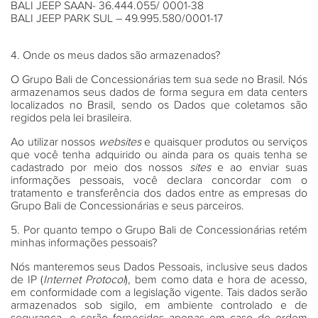
BALI JEEP SAAN- 36.444.055/ 0001-38
BALI JEEP PARK SUL – 49.995.580/0001-17
4. Onde os meus dados são armazenados?
O Grupo Bali de Concessionárias tem sua sede no Brasil. Nós
armazenamos seus dados de forma segura em data centers
localizados no Brasil, sendo os Dados que coletamos são
regidos pela lei brasileira.
Ao utilizar nossos
websites
e quaisquer produtos ou serviços
que você tenha adquirido ou ainda para os quais tenha se
cadastrado por meio dos nossos
sites
e ao enviar suas
informações pessoais, você declara concordar com o
tratamento e transferência dos dados entre as empresas do
Grupo Bali de Concessionárias e seus parceiros.
5. Por quanto tempo o Grupo Bali de Concessionárias retém
minhas informações pessoais?
Nós manteremos seus Dados Pessoais, inclusive seus dados
de IP (
Internet Protocol
), bem como data e hora de acesso,
em conformidade com a legislação vigente. Tais dados serão
armazenados sob sigilo, em ambiente controlado e de