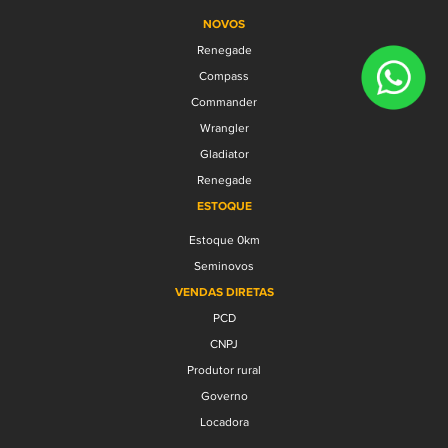
NOVOS
Renegade
Compass
Commander
Wrangler
Gladiator
Renegade
ESTOQUE
Estoque 0km
Seminovos
VENDAS DIRETAS
PCD
CNPJ
Produtor rural
Governo
Locadora