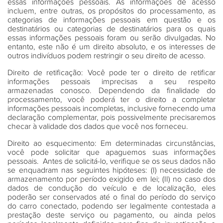
essas informações pessoais. As informações de acesso
incluem, entre outras, os propósitos do processamento, as
categorias de informações pessoais em questão e os
destinatários ou categorias de destinatários para os quais
essas informações pessoais foram ou serão divulgadas. No
entanto, este não é um direito absoluto, e os interesses de
outros indivíduos podem restringir o seu direito de acesso.
Direito de retificação
: Você pode ter o direito de retificar
informações pessoais imprecisas a seu respeito
armazenadas conosco. Dependendo da finalidade do
processamento, você poderá ter o direito a completar
informações pessoais incompletas, inclusive fornecendo uma
declaração complementar, pois possivelmente precisaremos
checar à validade dos dados que você nos forneceu.
Direito ao esquecimento
: Em determinadas circunstâncias,
você pode solicitar que apaguemos suas informações
pessoais. Antes de solicitá-lo, verifique se os seus dados não
se enquadram nas seguintes hipóteses: (I) necessidade de
armazenamento por período exigido em lei; (II) no caso dos
dados de condução do veículo e de localização, eles
poderão ser conservados até o final do período do serviço
do carro conectado, podendo ser legalmente contestada a
prestação deste serviço ou pagamento, ou ainda pelos