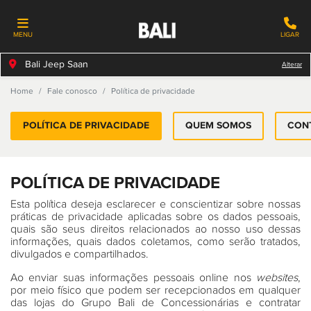
MENU
LIGAR
Bali Jeep Saan
Alterar
Home
Fale conosco
Política de privacidade
POLÍTICA DE PRIVACIDADE
QUEM SOMOS
CON
POLÍTICA DE PRIVACIDADE
Esta política deseja esclarecer e conscientizar sobre nossas
práticas de privacidade aplicadas sobre os dados pessoais,
quais são seus direitos relacionados ao nosso uso dessas
informações, quais dados coletamos, como serão tratados,
divulgados e compartilhados.
Ao enviar suas informações pessoais online nos
websites
,
por meio físico que podem ser recepcionados em qualquer
das lojas do Grupo Bali de Concessionárias e contratar