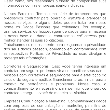
Desta forma, nos reservamos o direito de compartilhar suas
informações com as empresas abaixo indicadas.
Nossos Parceiros:
Temos uma série de fornecedores que
precisamos contratar para operar o
website
e oferecer os
nossos serviços, e alguns deles podem tratar em nosso
nome os Dados Pessoais que coletamos. Por exemplo,
usamos serviços de hospedagem de dados para armazenar
a nossa base de dados e contratamos
call centers
para
melhor atender às suas solicitações.
Trabalhamos cuidadosamente para resguardar a privacidade
dos seus dados pessoais, operando em conformidade com
as respectivas Políticas de Privacidade ao usar, divulgar e
proteger tais informações.
Corretoras e Seguradoras:
Caso você tenha interesse em
contratar um seguro, podemos vir a compartilhar seus dados
pessoais com corretoras e seguradoras para a efetivação do
cálculo de seguro e apólice, financiamento ou, ainda, para a
tratativa de pendências e problemas. Nesse caso, o
compartilhamento é necessário para permitir que o serviço
contratado chegue a você de maneira satisfatória.
Empresas Comunicação e Marketing:
Compartilhamos dados
com empresas de comunicação e marketing para fins de