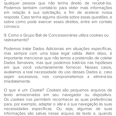
qualquer pessoa que não tenha direito de recebê-los.
Podemos também contatá-lo para obter mais informações
em relação à sua solicitação, a fim de acelerar nossa
resposta. Caso tenha alguma dúvida sobre essas questões, e
sobre como pode exercer esses direitos, entre em contato
conosco.
9. Como o Grupo Bali de Concessionárias utiliza cookies ou
rastreamento?
Podemos tratar Dados Adicionais em situações específicas,
mas sempre com uma base legal válida. Além disso, é
importante mencionar que não temos a pretensão de coletar
Dados Sensíveis, mas que podemos tratá-los nas hipóteses
em que você voluntariamente fornecer. Nesses casos,
avaliamos a real necessidade do uso desses Dados e, caso
sejam excessivos, nos comprometemos a eliminá-los
imediatamente.
O que é um
Cookie
?
Cookies
são pequenos arquivos de
texto armazenados em seu navegador ou dispositivo.
Os
cookies
nos permitem reconhecer as suas preferências
para, por exemplo, adaptar o
site
e a sua navegação às suas
necessidades específicas. Ou seja, algumas de suas
informações são salvas nesse arquivo de texto e, quando