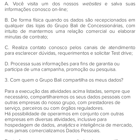
A.
Você visita um dos nossos
websites
e salva suas
informações conosco on-line;
B.
De forma física quando os dados são recepcionados em
qualquer das lojas do Grupo Bali de Concessionárias, com
intuito de mantermos uma relação comercial ou elaborar
minutas de contrato;
C.
Realiza contato conosco pelos canais de atendimento
para esclarecer dúvidas, requerimentos e solicitar Test drive;
D.
Processa suas informações para fins de garantia ou
participa de uma campanha, promoção ou pesquisa.
3. Com quem o Grupo Bali compartilha os meus dados?
Para a execução das atividades acima listadas, sempre que
necessário, compartilharemos os seus dados pessoais com
outras empresas do nosso grupo, com prestadores de
serviço, parceiros ou com órgãos reguladores.
Há possibilidade de operarmos em conjunto com outras
empresas em diversas atividades, inclusive para
hospedagem de dados,
analytics
e inteligência de mercado,
mas jamais comercializamos Dados Pessoais.