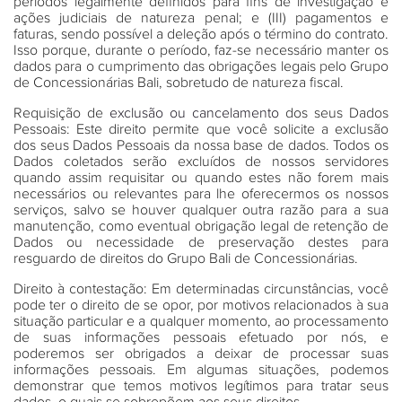
períodos legalmente definidos para fins de investigação e
ações judiciais de natureza penal; e (III) pagamentos e
faturas, sendo possível a deleção após o término do contrato.
Isso porque, durante o período, faz-se necessário manter os
dados para o cumprimento das obrigações legais pelo Grupo
de Concessionárias Bali, sobretudo de natureza fiscal.
Requisição de
exclusão ou cancelamento
dos seus Dados
Pessoais
: Este direito permite que você solicite a exclusão
dos seus Dados Pessoais da nossa base de dados. Todos os
Dados coletados serão excluídos de nossos servidores
quando assim requisitar ou quando estes não forem mais
necessários ou relevantes para lhe oferecermos os nossos
serviços, salvo se houver qualquer outra razão para a sua
manutenção, como eventual obrigação legal de retenção de
Dados ou necessidade de preservação destes para
resguardo de direitos do Grupo Bali de Concessionárias.
Direito à contestação
: Em determinadas circunstâncias, você
pode ter o direito de se opor, por motivos relacionados à sua
situação particular e a qualquer momento, ao processamento
de suas informações pessoais efetuado por nós, e
poderemos ser obrigados a deixar de processar suas
informações pessoais. Em algumas situações, podemos
demonstrar que temos motivos legítimos para tratar seus