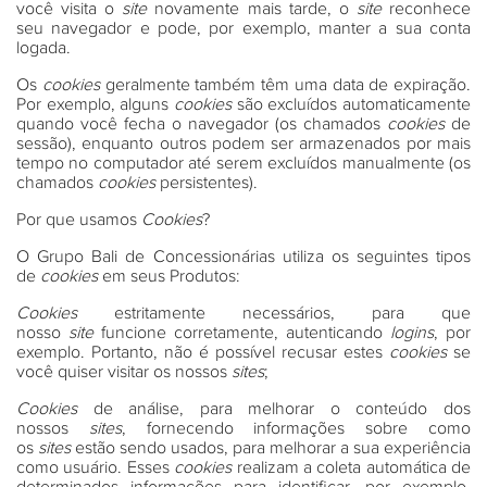
você visita o
site
novamente mais tarde, o
site
reconhece
seu navegador e pode, por exemplo, manter a sua conta
logada.
Os
cookies
geralmente também têm uma data de expiração.
Por exemplo, alguns
cookies
são excluídos automaticamente
quando você fecha o navegador (os chamados
cookies
de
sessão), enquanto outros podem ser armazenados por mais
tempo no computador até serem excluídos manualmente (os
chamados
cookies
persistentes).
Por que usamos
Cookies
?
O Grupo Bali de Concessionárias utiliza os seguintes tipos
de
cookies
em seus Produtos:
Cookies
estritamente necessários, para que
nosso
site
funcione corretamente, autenticando
logins
, por
exemplo. Portanto, não é possível recusar estes
cookies
se
você quiser visitar os nossos
sites
;
Cookies
de análise, para melhorar o conteúdo dos
nossos
sites
, fornecendo informações sobre como
os
sites
estão sendo usados, para melhorar a sua experiência
como usuário. Esses
cookies
realizam a coleta automática de