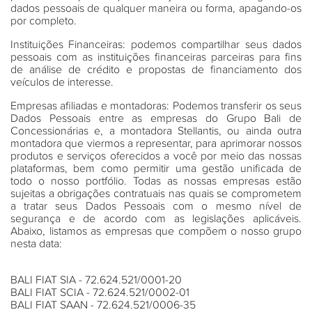
dados pessoais de qualquer maneira ou forma, apagando-os
por completo.
Instituições Financeiras:
podemos compartilhar seus dados
pessoais com as instituições financeiras parceiras para fins
de análise de crédito e propostas de financiamento dos
veículos de interesse.
Empresas afiliadas e montadoras:
Podemos transferir os seus
Dados Pessoais entre as empresas do Grupo Bali de
Concessionárias e, a montadora Stellantis, ou ainda outra
montadora que viermos a representar, para aprimorar nossos
produtos e serviços oferecidos a você por meio das nossas
plataformas, bem como permitir uma gestão unificada de
todo o nosso portfólio. Todas as nossas empresas estão
sujeitas a obrigações contratuais nas quais se comprometem
a tratar seus Dados Pessoais com o mesmo nível de
segurança e de acordo com as legislações aplicáveis.
Abaixo, listamos as empresas que compõem o nosso grupo
nesta data:
BALI FIAT SIA - 72.624.521/0001-20
BALI FIAT SCIA - 72.624.521/0002-01
BALI FIAT SAAN - 72.624.521/0006-35