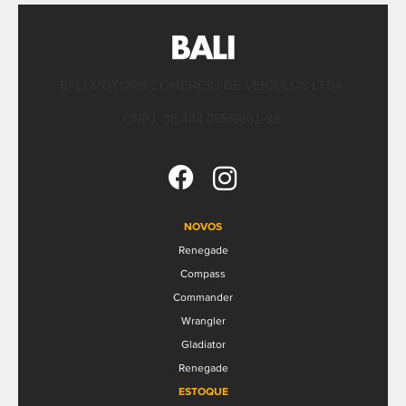
BALI MOTORS COMERCIO DE VEICULOS LTDA
CNPJ: 36.444.055/0001-38
NOVOS
Renegade
Compass
Commander
Wrangler
Gladiator
Renegade
ESTOQUE