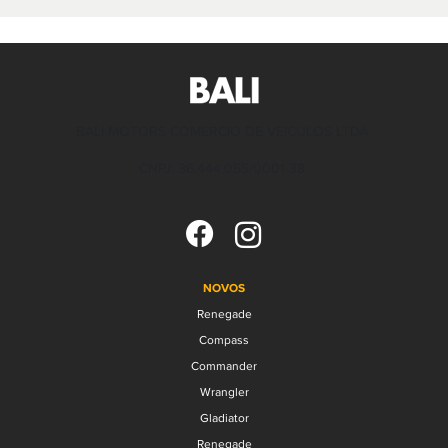
BALI MOTORS COMERCIO DE VEICULOS LTDA
CNPJ: 36.444.055/0001-38
NOVOS
Renegade
Compass
Commander
Wrangler
Gladiator
Renegade