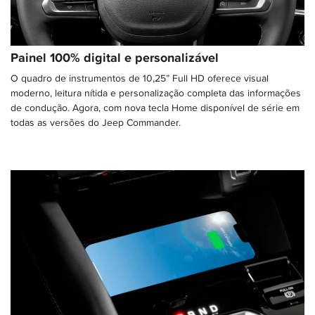
Painel 100% digital e personalizável
O quadro de instrumentos de 10,25” Full HD oferece visual
moderno, leitura nítida e personalização completa das informações
de condução. Agora, com nova tecla Home disponível de série em
todas as versões do Jeep Commander.