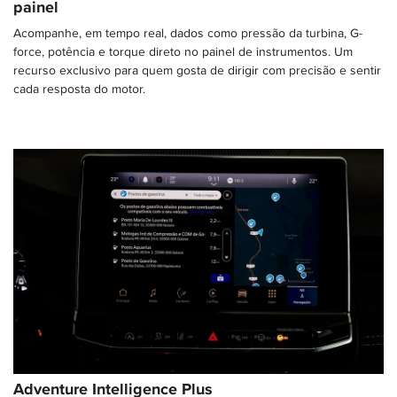
painel
Acompanhe, em tempo real, dados como pressão da turbina, G-
force, potência e torque direto no painel de instrumentos. Um
recurso exclusivo para quem gosta de dirigir com precisão e sentir
cada resposta do motor.
Adventure Intelligence Plus