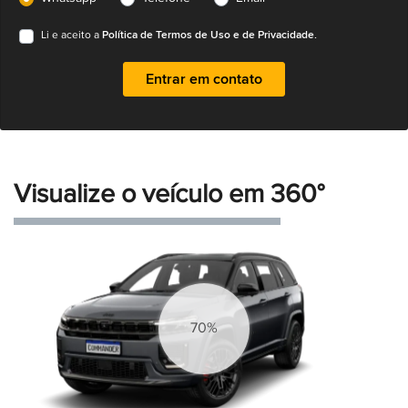
Política de Termos de Uso e de Privacidade.
Li e aceito a
Entrar em contato
Visualize o veículo em 360°
77%