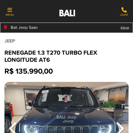
MENU
LIGAR
Bali Jeep Saan
Alterar
JEEP
RENEGADE 1.3 T270 TURBO FLEX
LONGITUDE AT6
R$ 135.990,00
Previous
Next