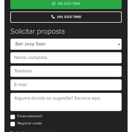
(61) 3213-7900
(61) 3213-7900
Solicitar proposta
Financiamento?
Negociar usado