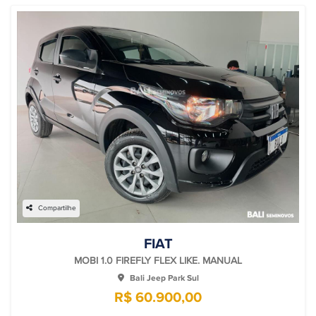
Compartilhe
FIAT
MOBI 1.0 FIREFLY FLEX LIKE. MANUAL
Bali Jeep Park Sul
R$ 60.900,00