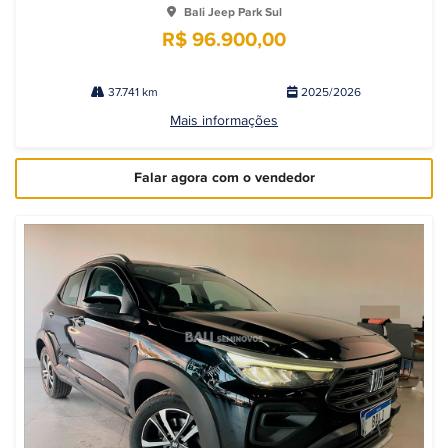
Bali Jeep Park Sul
R$ 96.900,00
37.741 km
2025/2026
Mais informações
Falar agora com o vendedor