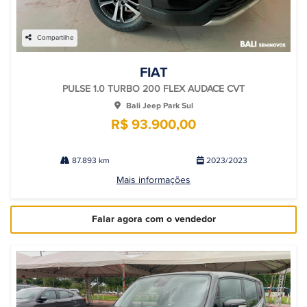
Compartilhe
FIAT
PULSE 1.0 TURBO 200 FLEX AUDACE CVT
Bali Jeep Park Sul
R$ 93.900,00
87.893 km
2023/2023
Mais informações
Falar agora com o vendedor