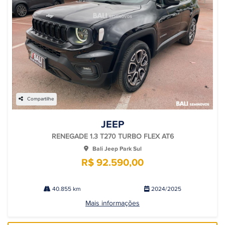
Compartilhe
JEEP
RENEGADE 1.3 T270 TURBO FLEX AT6
Bali Jeep Park Sul
R$ 92.590,00
40.855 km
2024/2025
Mais informações