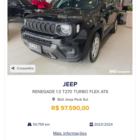
Compartilhe
JEEP
RENEGADE 1.3 T270 TURBO FLEX AT6
Bali Jeep Park Sul
R$ 97.590,00
50.759 km
2023/2024
Mais informações