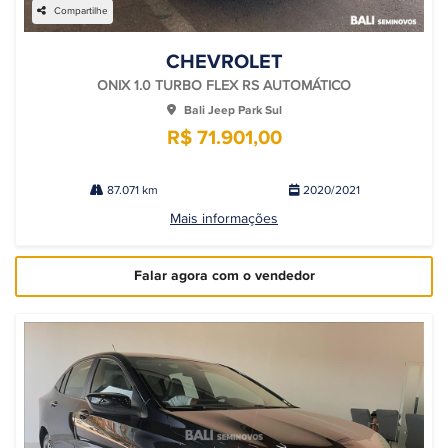
Compartilhe
CHEVROLET
ONIX 1.0 TURBO FLEX RS AUTOMÁTICO
Bali Jeep Park Sul
R$ 71.901,00
87.071 km
2020/2021
Mais informações
Falar agora com o vendedor