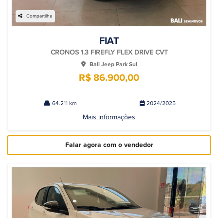
Compartilhe
FIAT
CRONOS 1.3 FIREFLY FLEX DRIVE CVT
Bali Jeep Park Sul
R$ 86.900,00
64.211 km
2024/2025
Mais informações
Falar agora com o vendedor