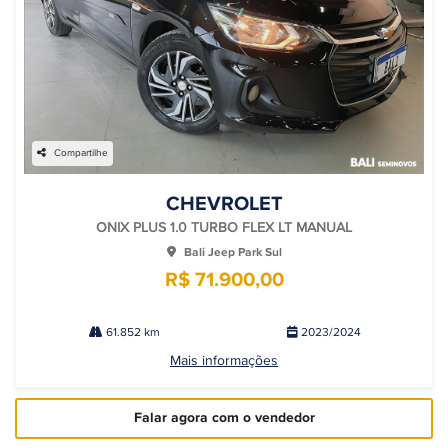
Compartilhe
CHEVROLET
ONIX PLUS 1.0 TURBO FLEX LT MANUAL
Bali Jeep Park Sul
R$ 71.900,00
61.852 km
2023/2024
Mais informações
Falar agora com o vendedor