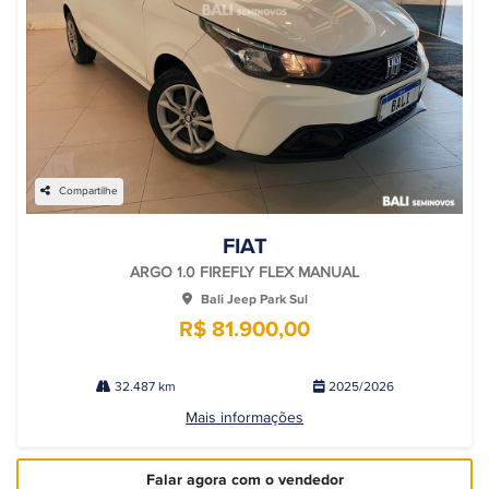
Compartilhe
FIAT
ARGO 1.0 FIREFLY FLEX MANUAL
Bali Jeep Park Sul
R$ 81.900,00
32.487 km
2025/2026
Mais informações
Falar agora com o vendedor