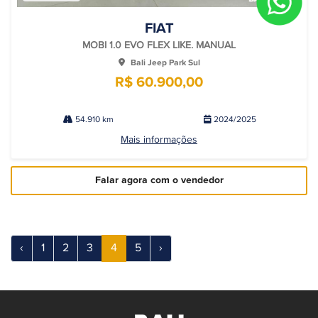
FIAT
MOBI 1.0 EVO FLEX LIKE. MANUAL
Bali Jeep Park Sul
R$ 60.900,00
54.910 km
2024/2025
Mais informações
Falar agora com o vendedor
‹
1
2
3
4
5
›