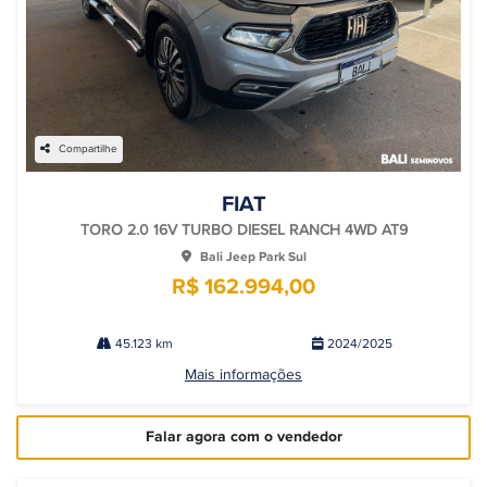
Compartilhe
FIAT
TORO 2.0 16V TURBO DIESEL RANCH 4WD AT9
Bali Jeep Park Sul
R$ 162.994,00
45.123 km
2024/2025
Mais informações
Falar agora com o vendedor