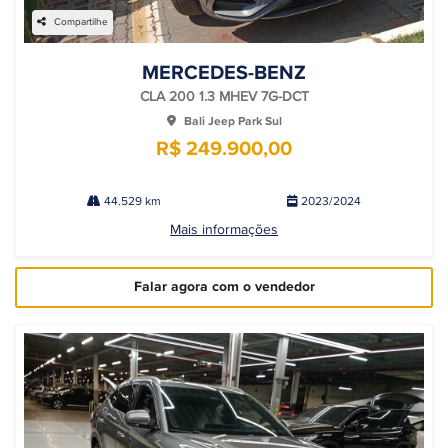
Compartilhe
MERCEDES-BENZ
CLA 200 1.3 MHEV 7G-DCT
Bali Jeep Park Sul
R$ 249.900,00
44.529 km
2023/2024
Mais informações
Falar agora com o vendedor