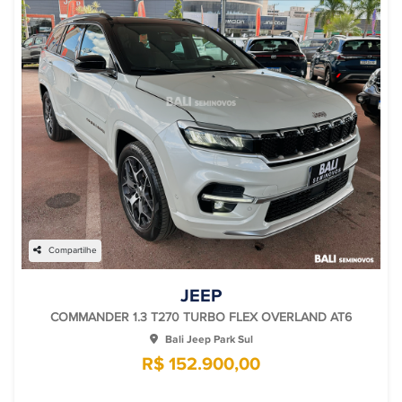
Compartilhe
JEEP
COMMANDER 1.3 T270 TURBO FLEX OVERLAND AT6
Bali Jeep Park Sul
R$ 152.900,00