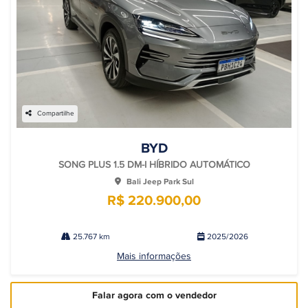
Compartilhe
BYD
SONG PLUS 1.5 DM-I HÍBRIDO AUTOMÁTICO
Bali Jeep Park Sul
R$ 220.900,00
25.767 km
2025/2026
Mais informações
Falar agora com o vendedor