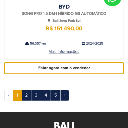
BYD
SONG PRO 1.5 DM-I HÍBRIDO GS AUTOMÁTICO
Bali Jeep Park Sul
R$ 151.490,00
56.057 km
2024/2025
Mais informações
Falar agora com o vendedor
‹
1
2
3
4
5
›