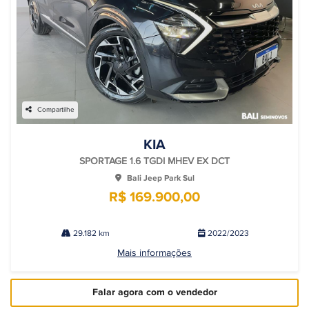
Compartilhe
KIA
SPORTAGE 1.6 TGDI MHEV EX DCT
Bali Jeep Park Sul
R$ 169.900,00
29.182 km
2022/2023
Mais informações
Falar agora com o vendedor