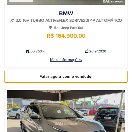
BMW
X1 2.0 16V TURBO ACTIVEFLEX SDRIVE20I 4P AUTOMÁTICO
Bali Jeep Park Sul
R$ 164.900,00
55.360 km
2019/2020
Mais informações
Falar agora com o vendedor