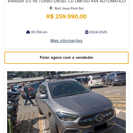
RANGER 3.0 V6 TURBO DIESEL CD LIMITED 4X4 AUTOMÁTICO
Bali Jeep Park Sul
R$ 259.990,00
65.706 km
2024/2025
Mais informações
Falar agora com o vendedor