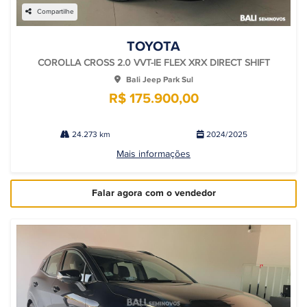
Compartilhe
TOYOTA
COROLLA CROSS 2.0 VVT-IE FLEX XRX DIRECT SHIFT
Bali Jeep Park Sul
R$ 175.900,00
24.273 km
2024/2025
Mais informações
Falar agora com o vendedor