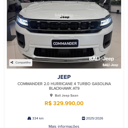
Compartilhe
JEEP
COMMANDER 2.0 HURRICANE 4 TURBO GASOLINA
BLACKHAWK AT9
Bali Jeep Saan
R$ 329.990,00
334 km
2025/2026
Mais informações