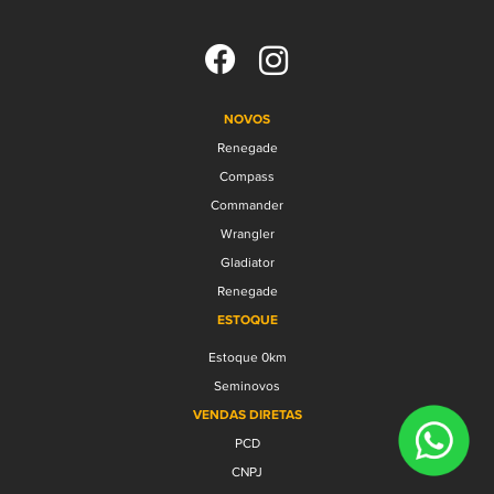
NOVOS
Renegade
Compass
Commander
Wrangler
Gladiator
Renegade
ESTOQUE
Estoque 0km
Seminovos
VENDAS DIRETAS
PCD
CNPJ