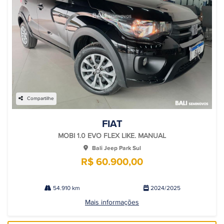
Compartilhe
FIAT
MOBI 1.0 EVO FLEX LIKE. MANUAL
Bali Jeep Park Sul
R$ 60.900,00
54.910 km
2024/2025
Mais informações