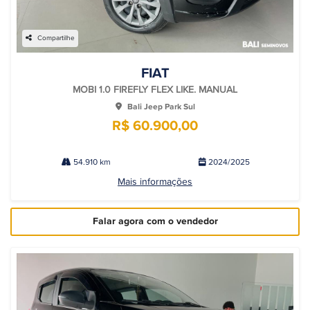
Compartilhe
FIAT
MOBI 1.0 FIREFLY FLEX LIKE. MANUAL
Bali Jeep Park Sul
R$ 60.900,00
54.910 km
2024/2025
Mais informações
Falar agora com o vendedor