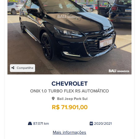
Compartilhe
CHEVROLET
ONIX 1.0 TURBO FLEX RS AUTOMÁTICO
Bali Jeep Park Sul
R$ 71.901,00
87.071 km
2020/2021
Mais informações