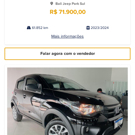
Bali Jeep Park Sul
R$ 71.900,00
61.852 km
2023/2024
Mais informações
Falar agora com o vendedor