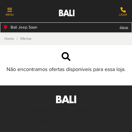
MENU
LIGAR
Bali Jeep Saan
Alterar
Home
Ofertas
Não encontramos ofertas disponíveis para essa loja.
BALI MOTORS COMERCIO DE VEICULOS LTDA
CNPJ: 36.444.055/0001-38