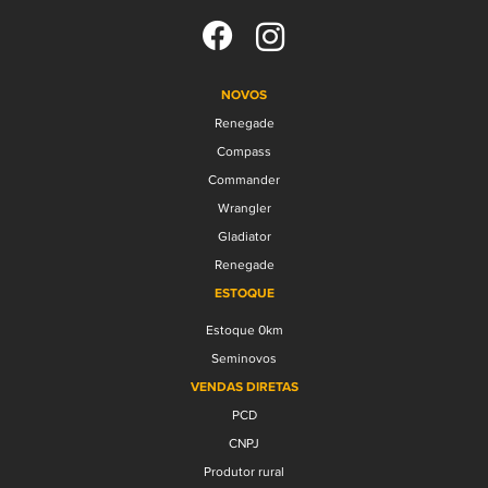
NOVOS
Renegade
Compass
Commander
Wrangler
Gladiator
Renegade
ESTOQUE
Estoque 0km
Seminovos
VENDAS DIRETAS
PCD
CNPJ
Produtor rural